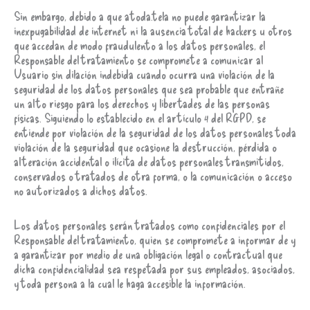
Sin embargo, debido a que atoda.tela no puede garantizar la
inexpugabilidad de internet ni la ausencia total de hackers u otros
que accedan de modo fraudulento a los datos personales, el
Responsable del tratamiento se compromete a comunicar al
Usuario sin dilación indebida cuando ocurra una violación de la
seguridad de los datos personales que sea probable que entrañe
un alto riesgo para los derechos y libertades de las personas
físicas. Siguiendo lo establecido en el artículo 4 del RGPD, se
entiende por violación de la seguridad de los datos personales toda
violación de la seguridad que ocasione la destrucción, pérdida o
alteración accidental o ilícita de datos personales transmitidos,
conservados o tratados de otra forma, o la comunicación o acceso
no autorizados a dichos datos.
Los datos personales serán tratados como confidenciales por el
Responsable del tratamiento, quien se compromete a informar de y
a garantizar por medio de una obligación legal o contractual que
dicha confidencialidad sea respetada por sus empleados, asociados,
y toda persona a la cual le haga accesible la información.