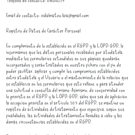
Teléfono de contacto: 698206239
Email de contacto: vidalmateu.laia@gmail.com
Registro de Datos de Carácter Personal
En cumplimiento de lo establecido en el RGPD y la LOPD-GDD, le
informamos que los datos personales recabados por atoda.tela,
mediante los formularios extendidos en sus páginas quedarán
incorporados y serán tratados en nuestro fichero con el fin de
poder facilitar, agilizar y cumplir los compromisos establecidos
entre atoda.tela y el Usuario o el mantenimiento de la relación que
se establezca en los formularios que este rellene, o para atender
una solicitud o consulta del mismo. Asimismo, de conformidad con
lo previsto en el RGPD y la LOPD-GDD, salvo que sea de aplicación
la excepción prevista en el artículo 30.5 del RGPD, se mantine un
registro de actividades de tratamiento que especifica, según sus
finalidades, las actividades de tratamiento llevadas a cabo y las
demás circunstancias establecidas en el RGPD.