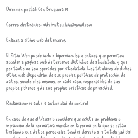
Dirección postal: Can Bruguera 19
Correo electrónico: vidalmateu.laia@gmail.com
Enlaces a sitios web de terceros
El Sitio Web puede incluir hipervínculos o enlaces que permiten
acceder a páginas web de terceros distintos de atoda.tela, y que
por tanto no son operados por atoda.tela. Los titulares de dichos
sitios web dispondrán de sus propias políticas de protección de
datos, siendo ellos mismos, en cada caso, responsables de sus
propios ficheros y de sus propias prácticas de privacidad.
Reclamaciones ante la autoridad de control
En caso de que el Usuario considere que existe un problema o
infracción de la normativa vigente en la forma en la que se están
tratando sus datos personales, tendrá derecho a la tutela judicial
efectiva y a presentar una reclamación ante una autoridad de