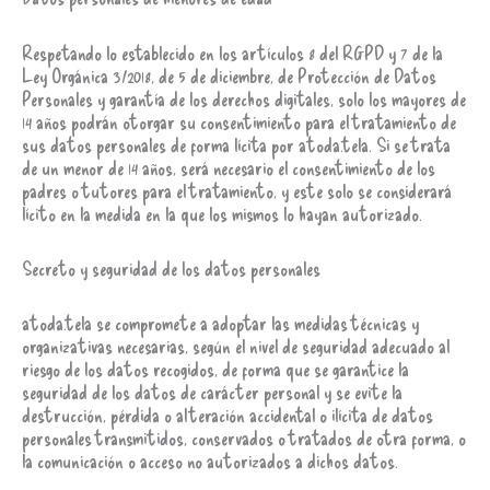
Respetando lo establecido en los artículos 8 del RGPD y 7 de la
Ley Orgánica 3/2018, de 5 de diciembre, de Protección de Datos
Personales y garantía de los derechos digitales, solo los mayores de
14 años podrán otorgar su consentimiento para el tratamiento de
sus datos personales de forma lícita por atoda.tela. Si se trata
de un menor de 14 años, será necesario el consentimiento de los
padres o tutores para el tratamiento, y este solo se considerará
lícito en la medida en la que los mismos lo hayan autorizado.
Secreto y seguridad de los datos personales
atoda.tela se compromete a adoptar las medidas técnicas y
organizativas necesarias, según el nivel de seguridad adecuado al
riesgo de los datos recogidos, de forma que se garantice la
seguridad de los datos de carácter personal y se evite la
destrucción, pérdida o alteración accidental o ilícita de datos
personales transmitidos, conservados o tratados de otra forma, o
la comunicación o acceso no autorizados a dichos datos.