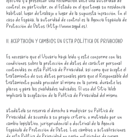
control, en particular, en el Estado en el que tenga su residencia
habitual, lugar de trabajo o lugar de la supuesta infracción. En el
caso de España, la autoridad de control es la Agencia Española de
Protección de Datos (http://www.agpd.es).
II. ACEPTACIÓN Y CAMBIOS EN ESTA POLÍTICA DE PRIVACIDAD
Es necesario que el Usuario haya leído y esté conforme con las
condiciones sobre la protección de datos de carácter personal
contenidas en esta Política de Privacidad, así como que acepte el
tratamiento de sus datos personales para que el Responsable del
tratamiento pueda proceder al mismo en la forma, durante los
plazos y para las finalidades indicadas. El uso del Sitio Web
implicará la aceptación de la Política de Privacidad del mismo.
atoda.tela se reserva el derecho a modificar su Política de
Privacidad, de acuerdo a su propio criterio, o motivado por un
cambio legislativo, jurisprudencial o doctrinal de la Agencia
Española de Protección de Datos. Los cambios o actualizaciones
de esta Política de Privacidad no serán notificados de forma