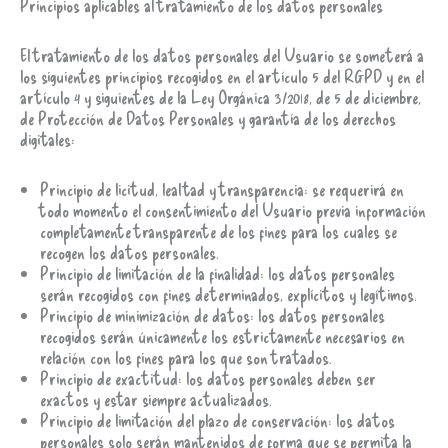
Principios aplicables al tratamiento de los datos personales
El tratamiento de los datos personales del Usuario se someterá a
los siguientes principios recogidos en el artículo 5 del RGPD y en el
artículo 4 y siguientes de la Ley Orgánica 3/2018, de 5 de diciembre,
de Protección de Datos Personales y garantía de los derechos
digitales:
Principio de licitud, lealtad y transparencia: se requerirá en
todo momento el consentimiento del Usuario previa información
completamente transparente de los fines para los cuales se
recogen los datos personales.
Principio de limitación de la finalidad: los datos personales
serán recogidos con fines determinados, explícitos y legítimos.
Principio de minimización de datos: los datos personales
recogidos serán únicamente los estrictamente necesarios en
relación con los fines para los que son tratados.
Principio de exactitud: los datos personales deben ser
exactos y estar siempre actualizados.
Principio de limitación del plazo de conservación: los datos
personales solo serán mantenidos de forma que se permita la