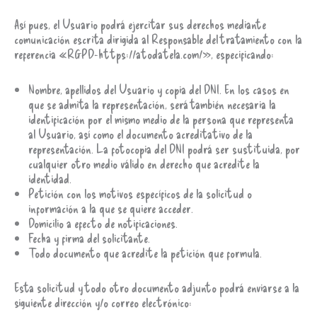
Así pues, el Usuario podrá ejercitar sus derechos mediante
comunicación escrita dirigida al Responsable del tratamiento con la
referencia «RGPD-https://atodatela.com/», especificando:
Nombre, apellidos del Usuario y copia del DNI. En los casos en
que se admita la representación, será también necesaria la
identificación por el mismo medio de la persona que representa
al Usuario, así como el documento acreditativo de la
representación. La fotocopia del DNI podrá ser sustituida, por
cualquier otro medio válido en derecho que acredite la
identidad.
Petición con los motivos específicos de la solicitud o
información a la que se quiere acceder.
Domicilio a efecto de notificaciones.
Fecha y firma del solicitante.
Todo documento que acredite la petición que formula.
Esta solicitud y todo otro documento adjunto podrá enviarse a la
siguiente dirección y/o correo electrónico: