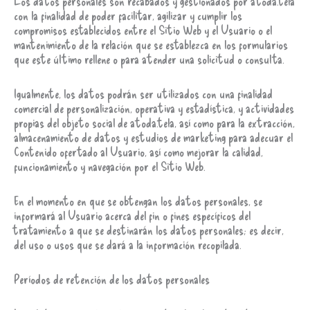
Los datos personales son recabados y gestionados por atoda.tela
con la finalidad de poder facilitar, agilizar y cumplir los
compromisos establecidos entre el Sitio Web y el Usuario o el
mantenimiento de la relación que se establezca en los formularios
que este último rellene o para atender una solicitud o consulta.
Igualmente, los datos podrán ser utilizados con una finalidad
comercial de personalización, operativa y estadística, y actividades
propias del objeto social de atoda.tela, así como para la extracción,
almacenamiento de datos y estudios de marketing para adecuar el
Contenido ofertado al Usuario, así como mejorar la calidad,
funcionamiento y navegación por el Sitio Web.
En el momento en que se obtengan los datos personales, se
informará al Usuario acerca del fin o fines específicos del
tratamiento a que se destinarán los datos personales; es decir,
del uso o usos que se dará a la información recopilada.
Períodos de retención de los datos personales