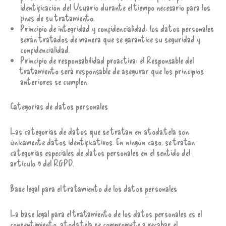
identificación del Usuario durante el tiempo necesario para los
fines de su tratamiento.
Principio de integridad y confidencialidad: los datos personales
serán tratados de manera que se garantice su seguridad y
confidencialidad.
Principio de responsabilidad proactiva: el Responsable del
tratamiento será responsable de asegurar que los principios
anteriores se cumplen.
Categorías de datos personales
Las categorías de datos que se tratan en atoda.tela son
únicamente datos identificativos. En ningún caso, se tratan
categorías especiales de datos personales en el sentido del
artículo 9 del RGPD.
Base legal para el tratamiento de los datos personales
La base legal para el tratamiento de los datos personales es el
consentimiento. atoda.tela se compromete a recabar el